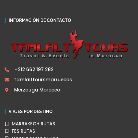
INFORMACIÓN DE CONTACTO
+212 662 197 282
tamlalttoursmarruecos
Merzouga Morocco
VIAJES POR DESTINO
MARRAKECH RUTAS
FES RUTAS