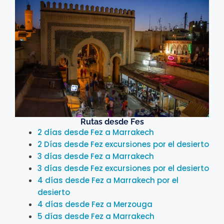
Rutas desde Fes
2 días desde Fez a Marrakech
2 Días desde Fez excursiones por el desierto
3 días desde Fez a Marrakech
3 días desde Fez excursiones por el desierto
4 días desde Fez a Marrakech por el
desierto
4 días desde Fez a Merzouga
5 días desde Fez a Marrakech