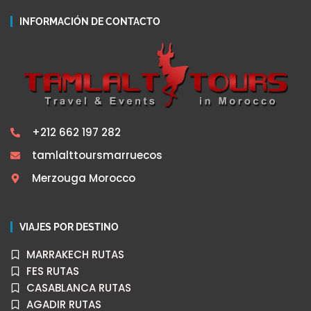
INFORMACIÓN DE CONTACTO
+212 662 197 282
tamlalttoursmarruecos
Merzouga Morocco
VIAJES POR DESTINO
MARRAKECH RUTAS
FES RUTAS
CASABLANCA RUTAS
AGADIR RUTAS