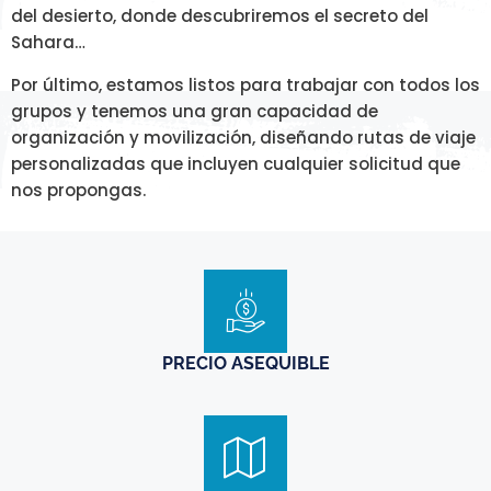
del desierto, donde descubriremos el secreto del
Sahara…
Por último, estamos listos para trabajar con todos los
grupos y tenemos una gran capacidad de
organización y movilización, diseñando rutas de viaje
personalizadas que incluyen cualquier solicitud que
nos propongas.
PRECIO ASEQUIBLE