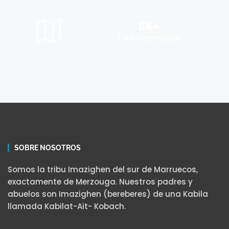
0
K+
Tour Destnation
SOBRE NOSOTROS
Somos la tribu Imazighen del sur de Marruecos,
exactamente de Merzouga. Nuestros padres y
abuelos son Imazighen (bereberes) de una Kabila
llamada Kabilat-Ait- Kobach.