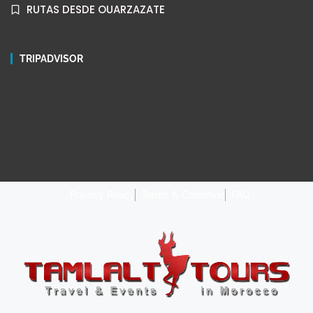
RUTAS DESDE OUARZAZATE
TRIPADVISOR
Privacy Policy
Terms & Condition
FAQ