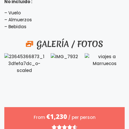
No incluido :
– Vuelo
– Almuerzos
– Bebidas
GALERÍA / FOTOS
€1,230
From
/ per person




