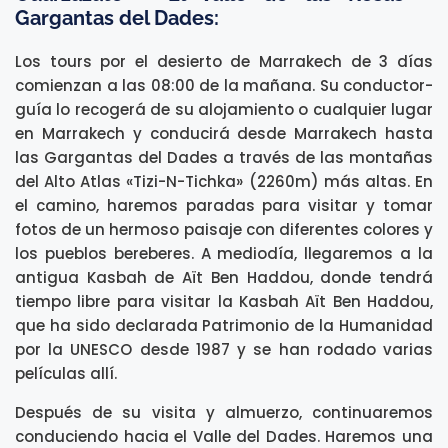
Gargantas del Dades:
Los tours por el desierto de Marrakech de 3 días
comienzan a las 08:00 de la mañana. Su conductor-
guía lo recogerá de su alojamiento o cualquier lugar
en Marrakech y conducirá desde Marrakech hasta
las Gargantas del Dades a través de las montañas
del Alto Atlas «Tizi-N-Tichka» (2260m) más altas. En
el camino, haremos paradas para visitar y tomar
fotos de un hermoso paisaje con diferentes colores y
los pueblos bereberes. A mediodía, llegaremos a la
antigua Kasbah de Aït Ben Haddou, donde tendrá
tiempo libre para visitar la Kasbah Aït Ben Haddou,
que ha sido declarada Patrimonio de la Humanidad
por la UNESCO desde 1987 y se han rodado varias
películas allí.
Después de su visita y almuerzo, continuaremos
conduciendo hacia el Valle del Dades. Haremos una