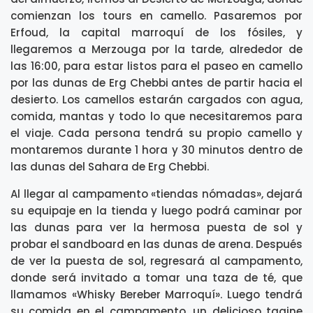
comienzan los tours en camello. Pasaremos por
Erfoud, la capital marroquí de los fósiles, y
llegaremos a Merzouga por la tarde, alrededor de
las 16:00, para estar listos para el paseo en camello
por las dunas de Erg Chebbi antes de partir hacia el
desierto. Los camellos estarán cargados con agua,
comida, mantas y todo lo que necesitaremos para
el viaje. Cada persona tendrá su propio camello y
montaremos durante 1 hora y 30 minutos dentro de
las dunas del Sahara de Erg Chebbi.
Al llegar al campamento «tiendas nómadas», dejará
su equipaje en la tienda y luego podrá caminar por
las dunas para ver la hermosa puesta de sol y
probar el sandboard en las dunas de arena. Después
de ver la puesta de sol, regresará al campamento,
donde será invitado a tomar una taza de té, que
llamamos «Whisky Bereber Marroquí». Luego tendrá
su comida en el campamento, un delicioso tagine