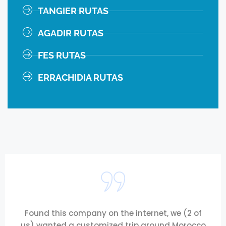
TANGIER RUTAS
AGADIR RUTAS
FES RUTAS
ERRACHIDIA RUTAS
Found this company on the internet, we (2 of
us) wanted a customized trip around Morocco