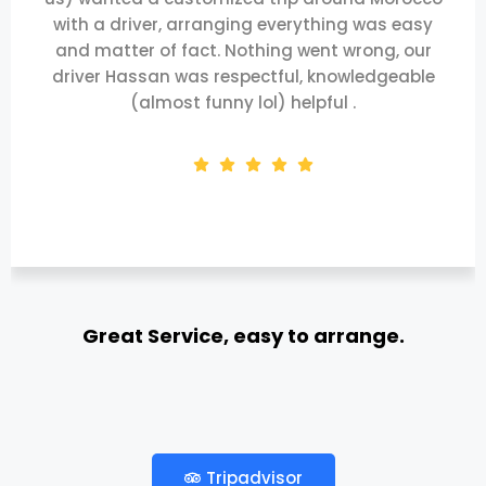
with a driver, arranging everything was easy
and matter of fact. Nothing went wrong, our
driver Hassan was respectful, knowledgeable
(almost funny lol) helpful .
Great Service, easy to arrange.
Adan C
Tripadvisor