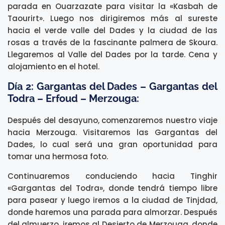
parada en Ouarzazate para visitar la «Kasbah de
Taourirt». Luego nos dirigiremos más al sureste
hacia el verde valle del Dades y la ciudad de las
rosas a través de la fascinante palmera de Skoura.
Llegaremos al Valle del Dades por la tarde. Cena y
alojamiento en el hotel.
Día 2: Gargantas del Dades – Gargantas del
Todra – Erfoud – Merzouga:
Después del desayuno, comenzaremos nuestro viaje
hacia Merzouga. Visitaremos las Gargantas del
Dades, lo cual será una gran oportunidad para
tomar una hermosa foto.
Continuaremos conduciendo hacia Tinghir
«Gargantas del Todra», donde tendrá tiempo libre
para pasear y luego iremos a la ciudad de Tinjdad,
donde haremos una parada para almorzar. Después
del almuerzo, iremos al Desierto de Merzouga, donde