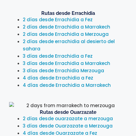
Rutas desde Errachidia
2 días desde Errachidia a Fez
2 días desde Errachidia a Marrakech
2 días desde Errachidia a Merzouga
2 días desde errachidia al desierto del
sahara
3 días desde Errachidia a Fez
3 días desde Errachidia a Marrakech
3 días desde Errachidia Merzouga
4 días desde Errachidia a Fez
4 días desde Errachidia a Marrakech
Rutas desde Ouarzazate
2 días desde ouarzazate a merzouga
3 días desde Ouarzazate a Merzouga
4 días desde Ouarzazate a Fez