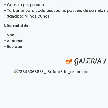
– Camelo por pessoa
– Turbante para cada pessoa no passeio de camelo n
– Sandboard nas Dunas
Não incluído :
– Voo
– Almoços
– Bebidas
GALERIA /