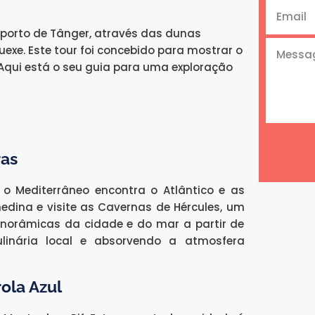
 porto de Tânger, através das dunas
exe. Este tour foi concebido para mostrar o
 Aqui está o seu guia para uma exploração
ras
o Mediterrâneo encontra o Atlântico e as
edina e visite as Cavernas de Hércules, um
panorâmicas da cidade e do mar a partir de
linária local e absorvendo a atmosfera
ola Azul