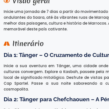
Visão geral
Inicie uma jornada de 7 dias a partir do movimentado
ondulantes do Saara, até às vibrantes ruas de Marraqu
melhor das paisagens, cultura e história de Marrocos.
memorável deste país cativante.
Itinerário
Dia 1: Tânger – O Cruzamento de Cultu
Inicie a sua aventura em Tânger, uma cidade onde 
culturas convergem. Explore a Kasbah, passeie pela m
local de significado mitológico. Desfrute de vistas 
Cap Spartel. Passe a sua noite saboreando a cu
cosmopolita.
Dia 2: Tânger para Chefchaouen – A Pér