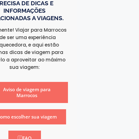
RECISA DE DICAS E
INFORMAÇÕES
CIONADAS A VIAGENS.
ente! Viajar para Marrocos
de ser uma experiência
iquecedora, e aqui estão
as dicas de viagem para
lo a aproveitar ao máximo
sua viagem:
Aviso de viagem para
Marrocos
omo escolher sua viagem
FAQ