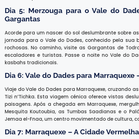
Dia 5: Merzouga para o Vale do Dad
Gargantas
Acorde para um nascer do sol deslumbrante sobre as 
jornada para o Vale do Dades, conhecido pela sua 
rochosas. No caminho, visite as Gargantas de Todra
escaladores e turistas. Passe a noite no Vale do 
kasbahs tradicionais.
Dia 6: Vale do Dades para Marraquexe –
Viaje do Vale do Dades para Marraquexe, cruzando as
Tizi n’Tichka. Esta viagem cénica oferece vistas 
paisagens. Após a chegada em Marraquexe, mergulhe
Mesquita Koutoubia, as Tumbas Saadianas e o Paláci
Jemaa el-Fnaa, um centro movimentado de cultura, c
Dia 7: Marraquexe – A Cidade Vermelha