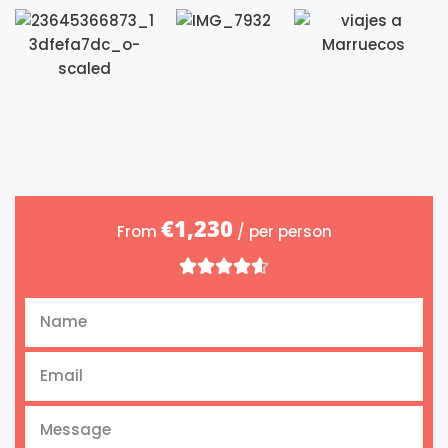
€1,230
From
/ per person




