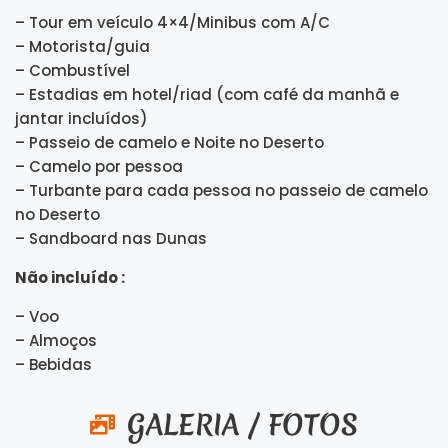
– Tour em veículo 4×4/Minibus com A/C
– Motorista/guia
– Combustível
– Estadias em hotel/riad (com café da manhã e
jantar incluídos)
– Passeio de camelo e Noite no Deserto
– Camelo por pessoa
– Turbante para cada pessoa no passeio de camelo
no Deserto
– Sandboard nas Dunas
Não incluído :
– Voo
– Almoços
– Bebidas
GALERIA / FOTOS