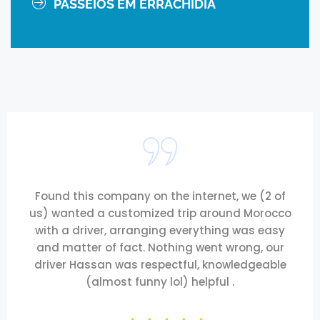
PASSEIOS EM ERRACHIDIA
Found this company on the internet, we (2 of
us) wanted a customized trip around Morocco
with a driver, arranging everything was easy
and matter of fact. Nothing went wrong, our
driver Hassan was respectful, knowledgeable
(almost funny lol) helpful .