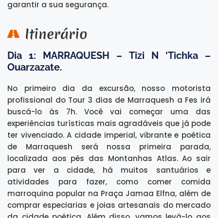
garantir a sua segurança.
Itinerário
Dia 1: MARRAQUESH – Tizi N ‘Tichka –
Ouarzazate.
No primeiro dia da excursão, nosso motorista
profissional do Tour 3 dias de Marraquesh a Fes irá
buscá-lo às 7h. Você vai começar uma das
experiências turísticas mais agradáveis que já pode
ter vivenciado. A cidade imperial, vibrante e poética
de Marraquesh será nossa primeira parada,
localizada aos pés das Montanhas Atlas. Ao sair
para ver a cidade, há muitos santuários e
atividades para fazer, como comer comida
marroquina popular na Praça Jamaa Elfna, além de
comprar especiarias e joias artesanais do mercado
da cidade poética. Além disso, vamos levá-lo aos