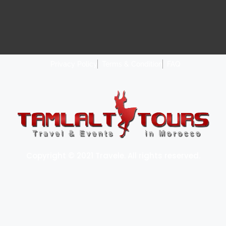
Privacy Policy
Terms & Condition
FAQ
Copyright © 2021 Travele. All rights reserved.