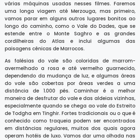
várias máquinas usadas nesses filmes. Faremos
uma longa viagem até Merzouga, mas primeiro,
vamos parar em alguns outros lugares bonitos ao
longo do caminho, como o Vale do Dades, que se
estende entre o Monte Saghro e as grandes
cordilheiras do Atlas e inclui algumas das
paisagens cênicas de Marrocos.
As falésias do vale são coloridas de marrom-
avermelhado a rosa e até vermelho guarnecido,
dependendo da mudança de luz, e algumas áreas
do vale são cobertas por áreas verdes a uma
distância de 1.000 pés. Caminhar é a melhor
maneira de desfrutar do vale e das aldeias vizinhas,
especialmente quando se chega ao vale do Estreito
de Todgha em Tinghir. Fortes tradicionais ou o que é
conhecido como traqueia podem ser encontrados
em distâncias regulares, muitos dos quais agora
operam hotéis de luxo. Vamos dar uma olhada nas