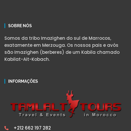
SOBRE NÓS
Somos da tribo Imazighen do sul de Marrocos,
exatamente em Merzouga. Os nossos pais e avós
são Imazighen (berberes) de um Kabila chamado
Kabilat-Ait-Kobach.
INFORMAÇÕES
+212 662 197 282