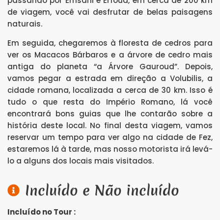
passando por Errisani e Erfoud, em cerca de 200 km
de viagem, você vai desfrutar de belas paisagens
naturais.
Em seguida, chegaremos à floresta de cedros para
ver os Macacos Bárbaros e a árvore de cedro mais
antiga do planeta “a Árvore Gauroud”. Depois,
vamos pegar a estrada em direção a Volubilis, a
cidade romana, localizada a cerca de 30 km. Isso é
tudo o que resta do Império Romano, lá você
encontrará bons guias que lhe contarão sobre a
história deste local. No final desta viagem, vamos
reservar um tempo para ver algo na cidade de Fez,
estaremos lá à tarde, mas nosso motorista irá levá-
lo a alguns dos locais mais visitados.
Incluído e Não incluído
Incluído no Tour :