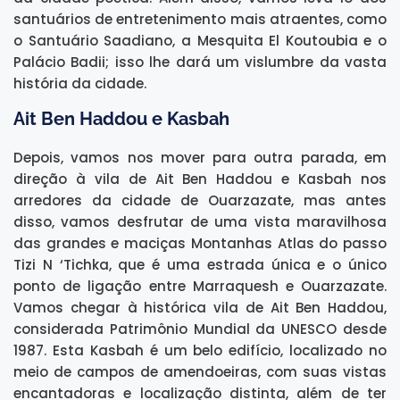
santuários de entretenimento mais atraentes, como
o Santuário Saadiano, a Mesquita El Koutoubia e o
Palácio Badii; isso lhe dará um vislumbre da vasta
história da cidade.
Ait Ben Haddou e Kasbah
Depois, vamos nos mover para outra parada, em
direção à vila de Ait Ben Haddou e Kasbah nos
arredores da cidade de Ouarzazate, mas antes
disso, vamos desfrutar de uma vista maravilhosa
das grandes e maciças Montanhas Atlas do passo
Tizi N ‘Tichka, que é uma estrada única e o único
ponto de ligação entre Marraquesh e Ouarzazate.
Vamos chegar à histórica vila de Ait Ben Haddou,
considerada Patrimônio Mundial da UNESCO desde
1987. Esta Kasbah é um belo edifício, localizado no
meio de campos de amendoeiras, com suas vistas
encantadoras e localização distinta, além de ter