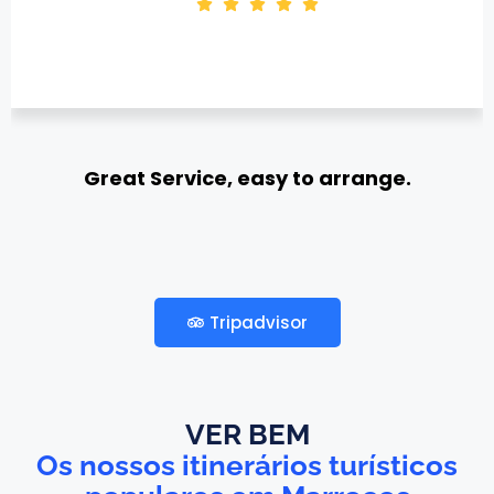
Great Service, easy to arrange.
Adan C
Tripadvisor
VER BEM
Os nossos itinerários turísticos