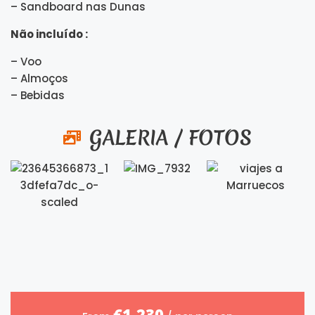
– Sandboard nas Dunas
Não incluído :
– Voo
– Almoços
– Bebidas
GALERIA / FOTOS
€1,230