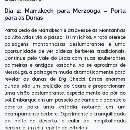
Dia 2: Marrakech para Merzouga – Porta
para as Dunas
Parta cedo de Marrakech e atravesse as Montanhas
do Alto Atlas via o passo Tizi n’Tichka. A rota oferece
paisagens montanhosas deslumbrantes e uma
oportunidade de ver aldeias berberes tradicionais.
Continue pelo Vale do Draa com suas exuberantes
palmeiras e antigas kasbahs. Ao se aproximar de
Merzouga, a paisagem muda dramaticamente para
revelar as dunas de Erg Chebbi. Essas enormes
dunas são um prelúdio ao Saara e proporcionam
uma visão deslumbrante, especialmente ao pôr do
sol. Embarque em um passeio de camelo e adentre o
deserto para uma estadia noturna em um
acampamento berbere. Experimente a tranquilidade
da noite no deserto, o calor da hospitalidade
berbere e um céu repleto de estrelas.