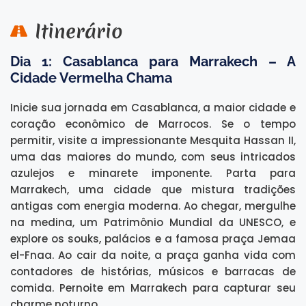
Itinerário
Dia 1: Casablanca para Marrakech – A
Cidade Vermelha Chama
Inicie sua jornada em Casablanca, a maior cidade e
coração econômico de Marrocos. Se o tempo
permitir, visite a impressionante Mesquita Hassan II,
uma das maiores do mundo, com seus intricados
azulejos e minarete imponente. Parta para
Marrakech, uma cidade que mistura tradições
antigas com energia moderna. Ao chegar, mergulhe
na medina, um Patrimônio Mundial da UNESCO, e
explore os souks, palácios e a famosa praça Jemaa
el-Fnaa. Ao cair da noite, a praça ganha vida com
contadores de histórias, músicos e barracas de
comida. Pernoite em Marrakech para capturar seu
charme noturno.