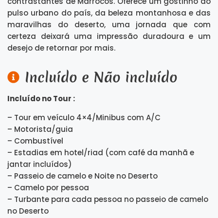
contrastantes de Marrocos. Oferece um gostinho do
pulso urbano do país, da beleza montanhosa e das
maravilhas do deserto, uma jornada que com
certeza deixará uma impressão duradoura e um
desejo de retornar por mais.
Incluído e Não incluído
Incluído no Tour :
– Tour em veículo 4×4/Minibus com A/C
– Motorista/guia
– Combustível
– Estadias em hotel/riad (com café da manhã e
jantar incluídos)
– Passeio de camelo e Noite no Deserto
– Camelo por pessoa
– Turbante para cada pessoa no passeio de camelo
no Deserto