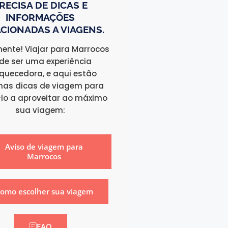
RECISA DE DICAS E
INFORMAÇÕES
CIONADAS A VIAGENS.
ente! Viajar para Marrocos
de ser uma experiência
iquecedora, e aqui estão
as dicas de viagem para
lo a aproveitar ao máximo
sua viagem:
Aviso de viagem para
Marrocos
omo escolher sua viagem
FAQ