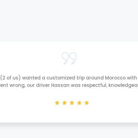
 (2 of us) wanted a customized trip around Morocco with 
ent wrong, our driver Hassan was respectful, knowledgeabl