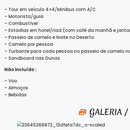
– Tour em veículo 4×4/Minibus com A/C
– Motorista/guia
– Combustível
– Estadias em hotel/riad (com café da manhã e jantar
– Passeio de camelo e Noite no Deserto
– Camelo por pessoa
– Turbante para cada pessoa no passeio de camelo n
– Sandboard nas Dunas
Não incluído :
– Voo
– Almoços
– Bebidas
GALERIA /