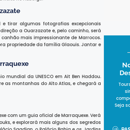
rzazate
e tirar algumas fotografias excepcionais
ireção a Ouarzazate e, pelo caminho, será
, o canhão mais impressionante de Marrocos.
ra propriedade da família Glaouis. Jantar e
arraquexe
No
De
ónio mundial da UNESCO em Ait Ben Haddou.
obre as montanhas do Alto Atlas, e chegará a
Tour
si
compa
Seja s
xe com um guia oficial de Marraquexe. Verá
ouks, e explorará mais alguns dos segredos
alácio Saadian, o Palácio Bahia e os Jardins
PA