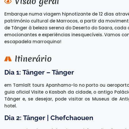
Visão geral
Embarque numa viagem hipnotizante de 12 dias atravé
património cultural de Marrocos, a partir da movimen
de Tânger à beleza serena do Deserto do Saara, cada d
emocionantes e experiências inesquecíveis. Vamos co
escapadela marroquina!
Itinerário
Dia 1: Tânger – Tânger
em Tamlalt tours Apanhamo-lo no porto ou aeroporto
guia oficial Visite o Kasbah da cidade, o antigo Palá
Tânger e, se desejar, pode visitar os Museus de Ant
hotel.
Dia 2: Tânger | Chefchaouen