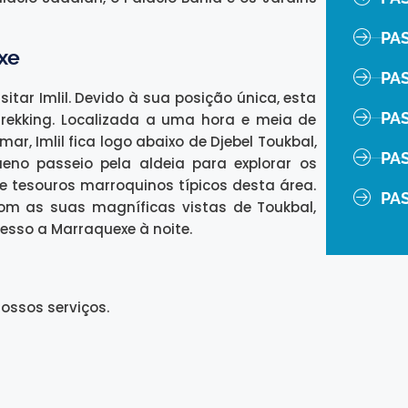
PA
xe
PA
sitar Imlil. Devido à sua posição única, esta
PA
trekking. Localizada a uma hora e meia de
r, Imlil fica logo abaixo de Djebel Toukbal,
PAS
eno passeio pela aldeia para explorar os
e tesouros marroquinos típicos desta área.
PA
om as suas magníficas vistas de Toukbal,
esso a Marraquexe à noite.
ossos serviços.